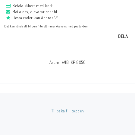
Betala säkert med kort
Maila oss, vi svarar snabbt!
Dessa rader kan ändras \*
Det kan hända att bilden inte stämmer överens med produkten.
DELA
Art.nr: WIB-KP 8X50
Tillbaka till toppen