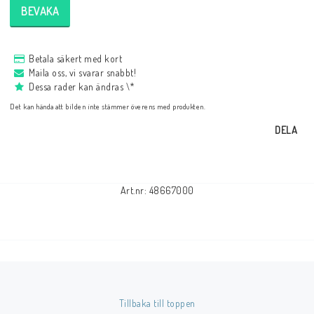
BEVAKA
Betala säkert med kort
Maila oss, vi svarar snabbt!
Dessa rader kan ändras \*
Det kan hända att bilden inte stämmer överens med produkten.
DELA
Art.nr: 48667000
Tillbaka till toppen