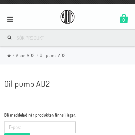
0
Albin AD2
Oil pump AD2
Oil pump AD2
Bli meddelad när produkten finns i lager.