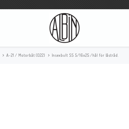
A-21 / Motorbåt (O22)
Insexbult SS 5/16x25 /hål för låstråd.