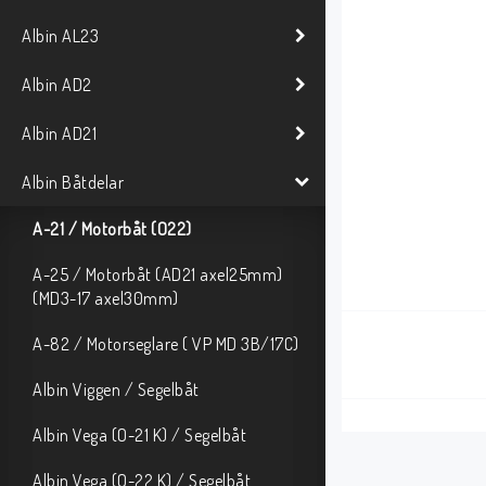
Albin AL23
Albin AD2
Albin AD21
Albin Båtdelar
A-21 / Motorbåt (O22)
A-25 / Motorbåt (AD21 axel25mm)
(MD3-17 axel30mm)
A-82 / Motorseglare ( VP MD 3B/17C)
Albin Viggen / Segelbåt
Albin Vega (O-21 K) / Segelbåt
Albin Vega (O-22 K) / Segelbåt