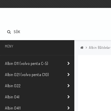
SÖK
MENY
Albin Båtdelar
Albin O11 (volvo penta C-5)
Albin O21 (volvo penta C10)
Albin O22
Albin O41
Albin O411