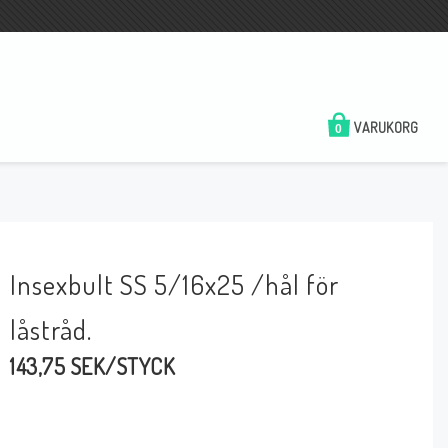
VARUKORG
0
Insexbult SS 5/16x25 /hål för
låstråd.
143,75 SEK/STYCK