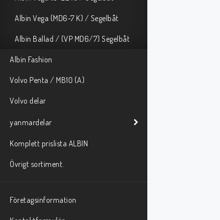
Albin Vega (MD6-7 K) / Segelbåt
Albin Ballad / (VP MD6/7) Segelbåt
Albin Fashion
Volvo Penta / MB10 (A)
Volvo delar
yanmardelar
Komplett prislista ALBIN
Övrigt sortiment.
Företagsinformation