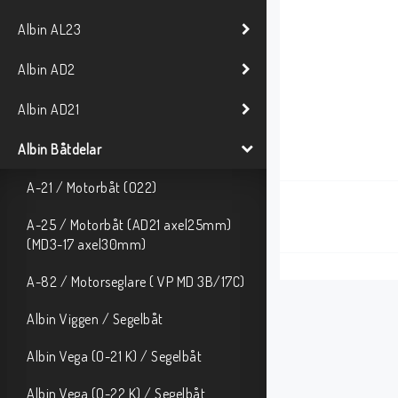
Albin AL23
Albin AD2
Albin AD21
Albin Båtdelar
A-21 / Motorbåt (O22)
A-25 / Motorbåt (AD21 axel25mm)
(MD3-17 axel30mm)
A-82 / Motorseglare ( VP MD 3B/17C)
Albin Viggen / Segelbåt
Albin Vega (O-21 K) / Segelbåt
Albin Vega (O-22 K) / Segelbåt