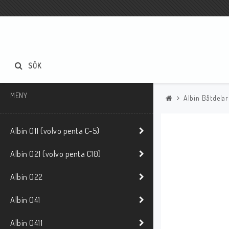
SÖK
MENY
Albin Båtdelar
Albin O11 (volvo penta C-5)
Albin O21 (volvo penta C10)
Albin O22
Albin O41
Albin O411