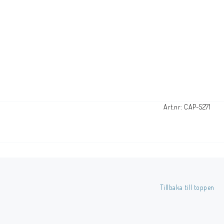
Art.nr: CAP-5271
Tillbaka till toppen