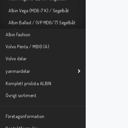
Albin Vega (MD6-7 K) / Segelbåt
Albin Ballad / (VP MD6/7) Segelbåt
Albin Fashion
Volvo Penta / MB10 (A)
Volvo delar
yanmardelar
Komplett prislista ALBIN
Övrigt sortiment.
Företagsinformation