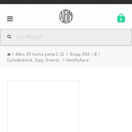
0
Albin O11 (volvo penta C-5)
Grupp O11A + B /
Cylinderblock, Topp, Grenrör.
Ventillyftare