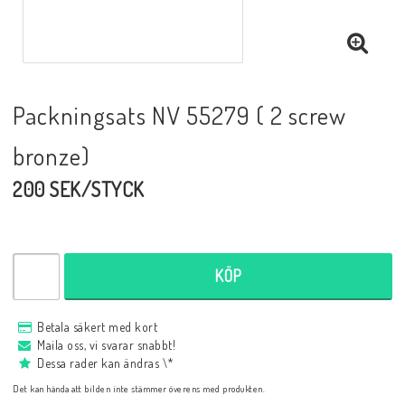
Packningsats NV 55279 ( 2 screw
bronze)
200 SEK/STYCK
KÖP
Betala säkert med kort
Maila oss, vi svarar snabbt!
Dessa rader kan ändras \*
Det kan hända att bilden inte stämmer överens med produkten.