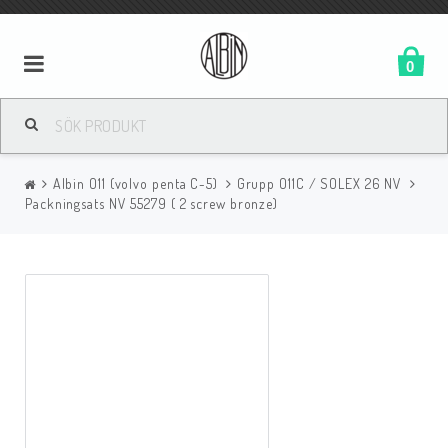
0
Albin O11 (volvo penta C-5)
Grupp O11C / SOLEX 26 NV
Packningsats NV 55279 ( 2 screw bronze)