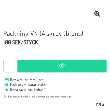
Packning VN (4 skruv (brons)
100 SEK/STYCK
KÖP
Betala säkert med kort
Maila oss, vi svarar snabbt!
Dessa rader kan ändras \*
Det kan hända att bilden inte stämmer överens med produkten.
DELA