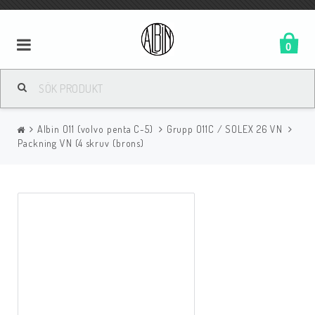
0
Albin O11 (volvo penta C-5)
Grupp O11C / SOLEX 26 VN
Packning VN (4 skruv (brons)