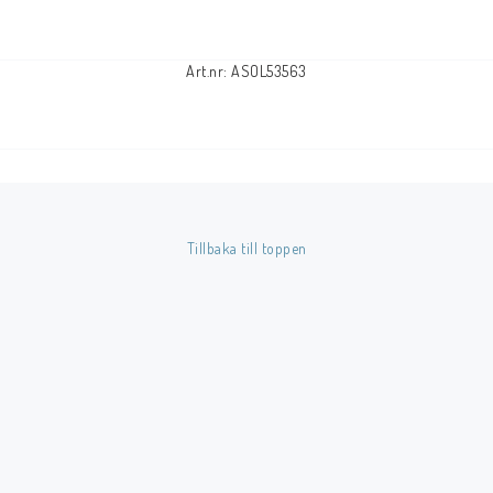
Art.nr: ASOL53563
Tillbaka till toppen