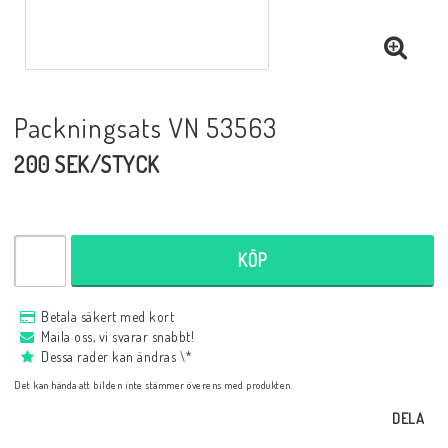
Packningsats VN 53563
200 SEK/STYCK
KÖP
Betala säkert med kort
Maila oss, vi svarar snabbt!
Dessa rader kan ändras \*
Det kan hända att bilden inte stämmer överens med produkten.
DELA