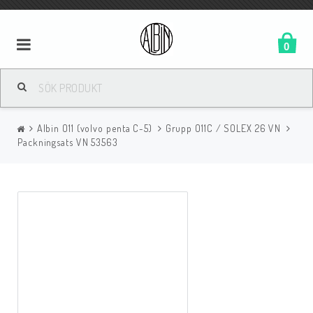
0
Albin O11 (volvo penta C-5)
Grupp O11C / SOLEX 26 VN
Packningsats VN 53563