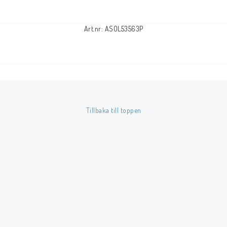
Art.nr: ASOL53563P
Tillbaka till toppen