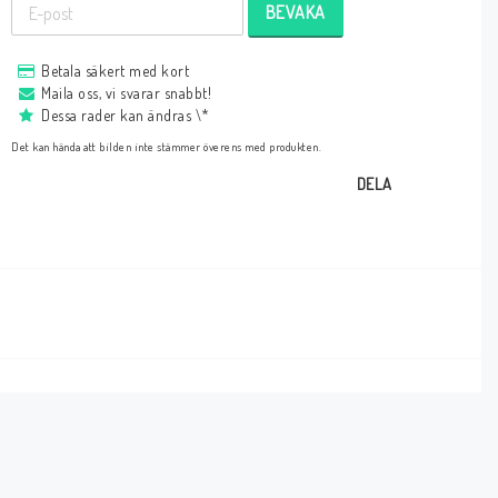
BEVAKA
Betala säkert med kort
Maila oss, vi svarar snabbt!
Dessa rader kan ändras \*
Det kan hända att bilden inte stämmer överens med produkten.
DELA