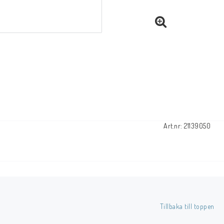
Art.nr: 21139050
Tillbaka till toppen