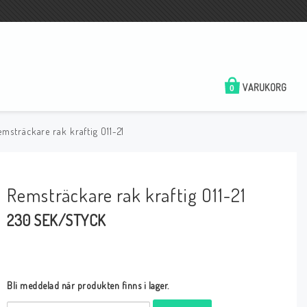
VARUKORG
0
emsträckare rak kraftig O11-21
Remsträckare rak kraftig O11-21
230 SEK/STYCK
Bli meddelad när produkten finns i lager.