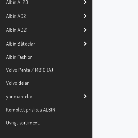
Albin AL23
Albin AD2
Albin AD21
Albin Båtdelar
Albin Fashion
Volvo Penta / MB10 (A)
Volvo delar
yanmardelar
Komplett prislista ALBIN
Övrigt sortiment.