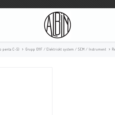
vo penta C-5)
Grupp O11F / Elektriskt system / SEM / Instrument
R