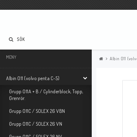
SÖK
MENY
Albin O11 (vol
Albin O11 (volvo penta C-5)
Grupp O11A + B / Cylinderblock, Topp,
Grenrör.
Grupp O11C / SOLEX 26 VBN
Grupp O11C / SOLEX 26 VN
Grupp O11C / SOLEX 26 NV