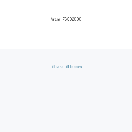
Art.nr: 76802000
Tillbaka till toppen