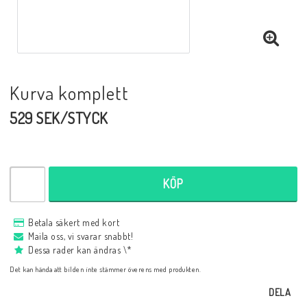
Kurva komplett
529 SEK/STYCK
KÖP
Betala säkert med kort
Maila oss, vi svarar snabbt!
Dessa rader kan ändras \*
Det kan hända att bilden inte stämmer överens med produkten.
DELA