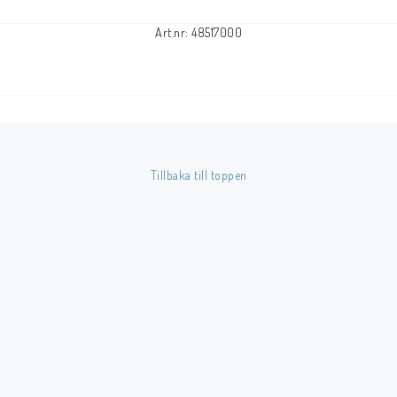
Art.nr: 48517000
Tillbaka till toppen