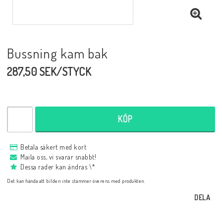
Bussning kam bak
287,50 SEK/STYCK
KÖP
Betala säkert med kort
Maila oss, vi svarar snabbt!
Dessa rader kan ändras \*
Det kan hända att bilden inte stämmer överens med produkten.
DELA