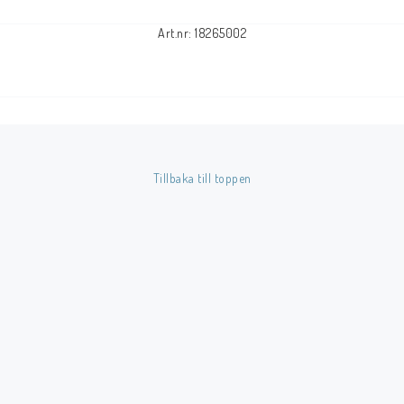
Art.nr: 18265002
Tillbaka till toppen