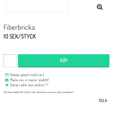
Fiberbricka
10 SEK/STYCK
KÖP
Betala säkert med kort
Maila oss, vi svarar snabbt!
Dessa rader kan ändras \*
Det kan hända att bilden inte stämmer överens med produkten.
DELA