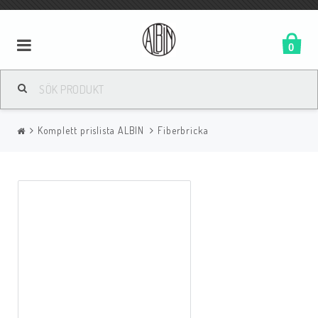
0
Komplett prislista ALBIN
Fiberbricka