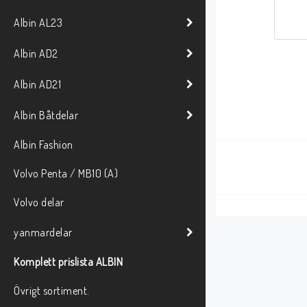
Albin AL23
Albin AD2
Albin AD21
Albin Båtdelar
Albin Fashion
Volvo Penta / MB10 (A)
Volvo delar
yanmardelar
Komplett prislista ALBIN
Övrigt sortiment.