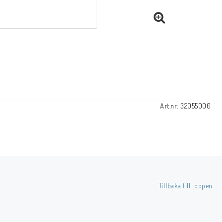
Art.nr: 32055000
Tillbaka till toppen