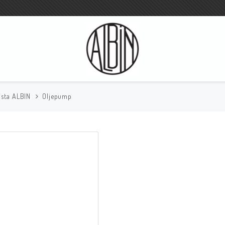
ista ALBIN
Oljepump