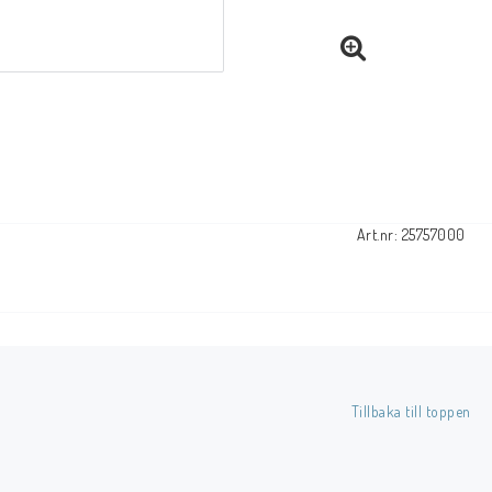
Art.nr: 25757000
Tillbaka till toppen