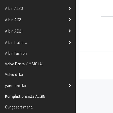
Albin AL23
Albin AD2
Albin AD21
Albin Båtdelar
Albin Fashion
Volvo Penta / MB10 (A)
Volvo delar
yanmardelar
Komplett prislista ALBIN
Övrigt sortiment.