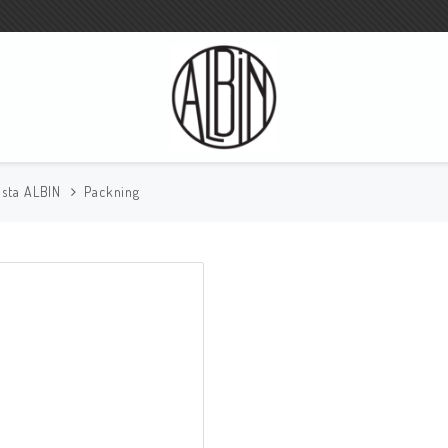
ista ALBIN
Packning