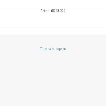
Art.nr: 48378000
Tillbaka till toppen