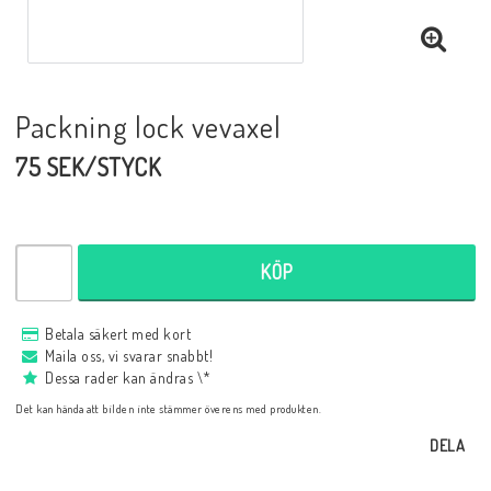
Packning lock vevaxel
75 SEK/STYCK
KÖP
Betala säkert med kort
Maila oss, vi svarar snabbt!
Dessa rader kan ändras \*
Det kan hända att bilden inte stämmer överens med produkten.
DELA