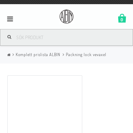
0
Komplett prislista ALBIN
Packning lock vevaxel