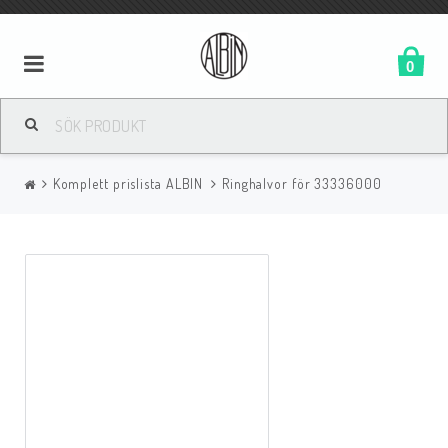
0
Komplett prislista ALBIN
Ringhalvor för 33336000