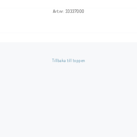
Art.nr: 33337000
Tillbaka till toppen