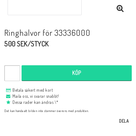
Ringhalvor för 33336000
500 SEK/STYCK
KÖP
Betala säkert med kort
Maila oss, vi svarar snabbt!
Dessa rader kan ändras \*
Det kan hända att bilden inte stämmer överens med produkten.
DELA