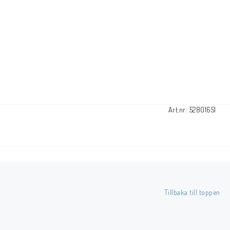
Art.nr: 52801651
Tillbaka till toppen