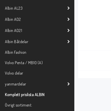
Albin AL23
Albin AD2
Albin AD21
Albin Båtdelar
Albin Fashion
Volvo Penta / MB10 (A)
Volvo delar
yanmardelar
Komplett prislista ALBIN
Övrigt sortiment.