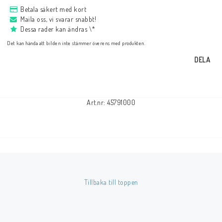
Betala säkert med kort
Maila oss, vi svarar snabbt!
Dessa rader kan ändras \*
Det kan hända att bilden inte stämmer överens med produkten.
DELA
Art.nr: 45791000
Tillbaka till toppen