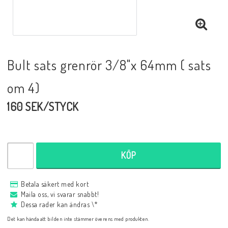
Bult sats grenrör 3/8"x 64mm ( sats
om 4)
160 SEK/STYCK
KÖP
Betala säkert med kort
Maila oss, vi svarar snabbt!
Dessa rader kan ändras \*
Det kan hända att bilden inte stämmer överens med produkten.