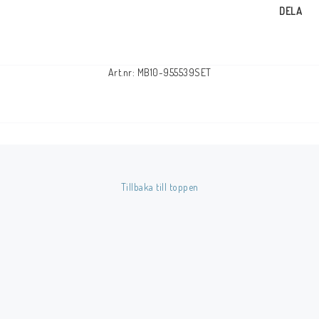
DELA
Art.nr: MB10-955539SET
Tillbaka till toppen