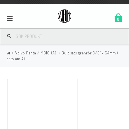
0
Volvo Penta / MB10 (A)
Bult sats grenrör 3/8"x 64mm (
sats om 4)