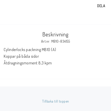
DELA
Beskrivning
Art.nr: MB10-834155
Cylinderlocks packning MB10 (A)
Koppar på båda sidor
Åtdragningsmoment 8,3 kpm
Tillbaka till toppen