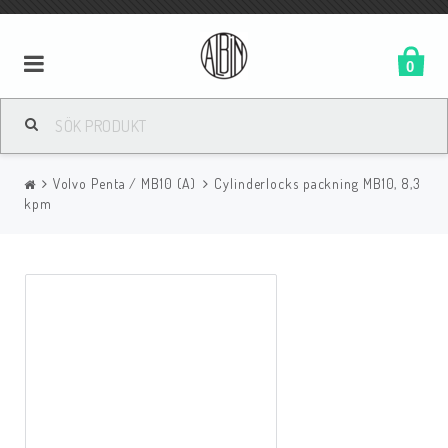
0
Volvo Penta / MB10 (A)
Cylinderlocks packning MB10, 8,3
kpm