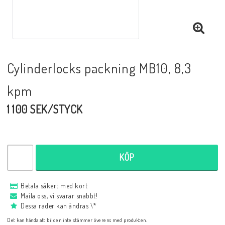
Cylinderlocks packning MB10, 8,3
kpm
1 100 SEK/STYCK
KÖP
Betala säkert med kort
Maila oss, vi svarar snabbt!
Dessa rader kan ändras \*
Det kan hända att bilden inte stämmer överens med produkten.