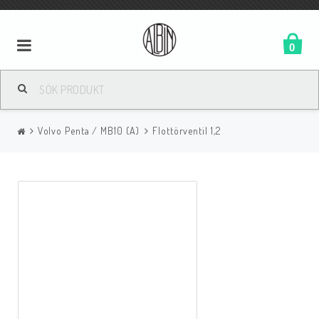
0
Volvo Penta / MB10 (A)
Flottörventil 1,2