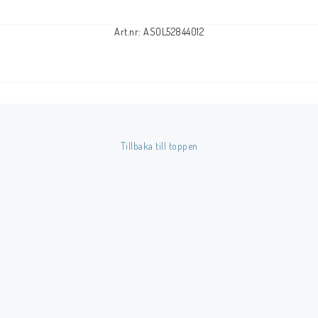
Art.nr: ASOL52844012
Tillbaka till toppen