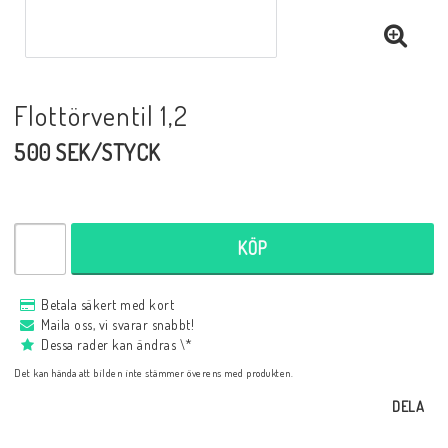
Flottörventil 1,2
500 SEK/STYCK
KÖP
Betala säkert med kort
Maila oss, vi svarar snabbt!
Dessa rader kan ändras \*
Det kan hända att bilden inte stämmer överens med produkten.
DELA