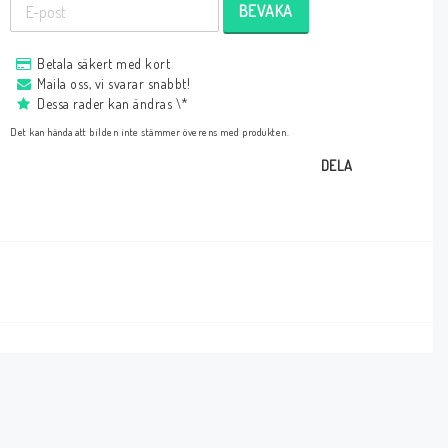
BEVAKA
Betala säkert med kort
Maila oss, vi svarar snabbt!
Dessa rader kan ändras \*
Det kan hända att bilden inte stämmer överens med produkten.
DELA