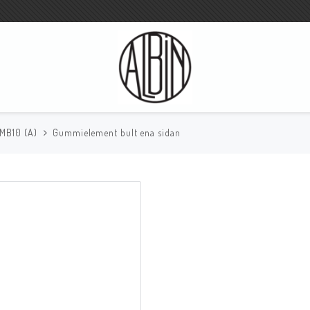
 MB10 (A)
Gummielement bult ena sidan