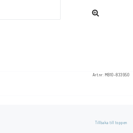
Art.nr: MB10-833950
Tillbaka till toppen