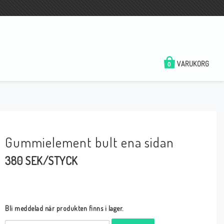
VARUKORG
0
Gummielement bult ena sidan
380 SEK/STYCK
Bli meddelad när produkten finns i lager.