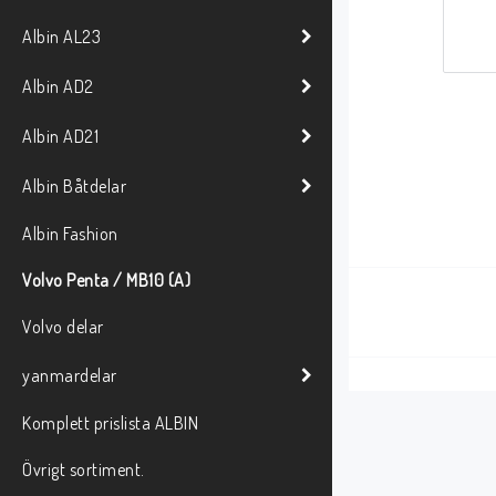
Albin AL23
Albin AD2
Albin AD21
Albin Båtdelar
Albin Fashion
Volvo Penta / MB10 (A)
Volvo delar
yanmardelar
Komplett prislista ALBIN
Övrigt sortiment.