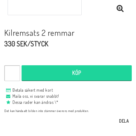
Kilremsats 2 remmar
330 SEK/STYCK
KÖP
Betala säkert med kort
Maila oss, vi svarar snabbt!
Dessa rader kan ändras \*
Det kan hända att bilden inte stämmer överens med produkten.
DELA