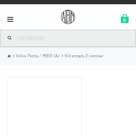
0
Volvo Penta / MB10 (A)
Kilremsats 2 remmar