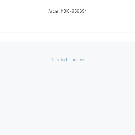
Art.nr: MB10-966694
Tillbaka till toppen