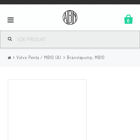
0
Volvo Penta / MB10 (A)
Bränslepump, MB10