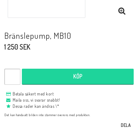
Bränslepump, MB10
1 250 SEK
KÖP
Betala säkert med kort
Maila oss, vi svarar snabbt!
Dessa rader kan ändras \*
Det kan hända att bilden inte stämmer överens med produkten.
DELA