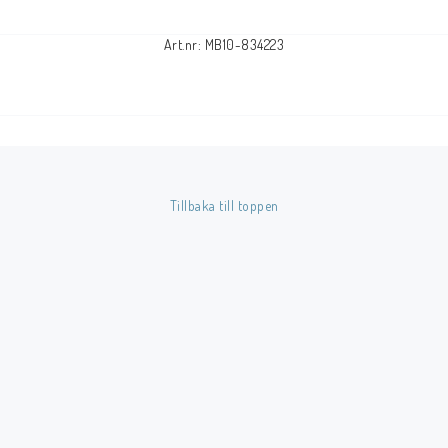
Art.nr: MB10-834223
Tillbaka till toppen