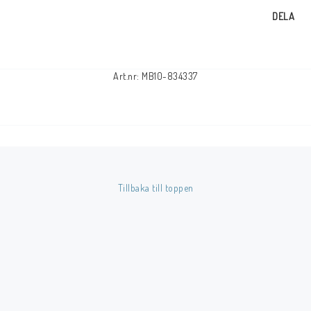
DELA
Art.nr: MB10-834337
Tillbaka till toppen