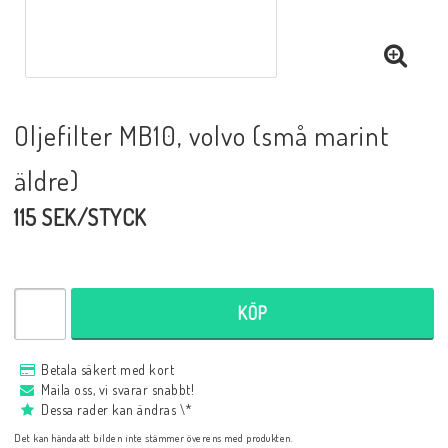
Oljefilter MB10, volvo (små marint
äldre)
115 SEK/STYCK
KÖP
Betala säkert med kort
Maila oss, vi svarar snabbt!
Dessa rader kan ändras \*
Det kan hända att bilden inte stämmer överens med produkten.