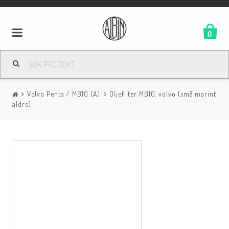
0
Volvo Penta / MB10 (A)
Oljefilter MB10, volvo (små marint
äldre)