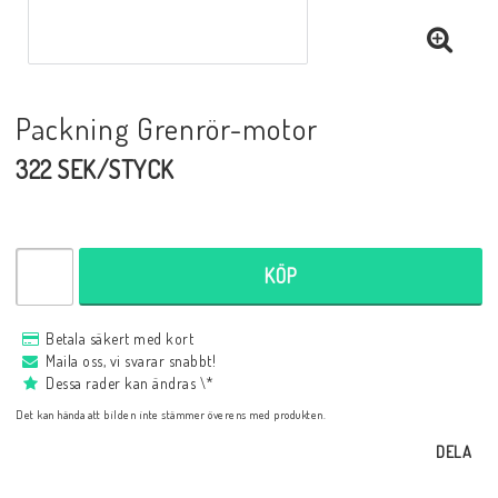
Packning Grenrör-motor
322 SEK/STYCK
KÖP
Betala säkert med kort
Maila oss, vi svarar snabbt!
Dessa rader kan ändras \*
Det kan hända att bilden inte stämmer överens med produkten.
DELA