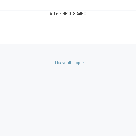
Art.nr: MB10-834160
Tillbaka till toppen