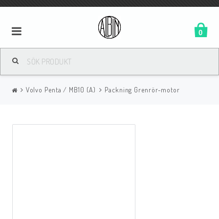
0
Volvo Penta / MB10 (A)
Packning Grenrör-motor