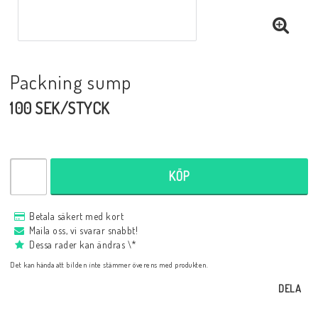
Packning sump
100 SEK/STYCK
KÖP
Betala säkert med kort
Maila oss, vi svarar snabbt!
Dessa rader kan ändras \*
Det kan hända att bilden inte stämmer överens med produkten.
DELA