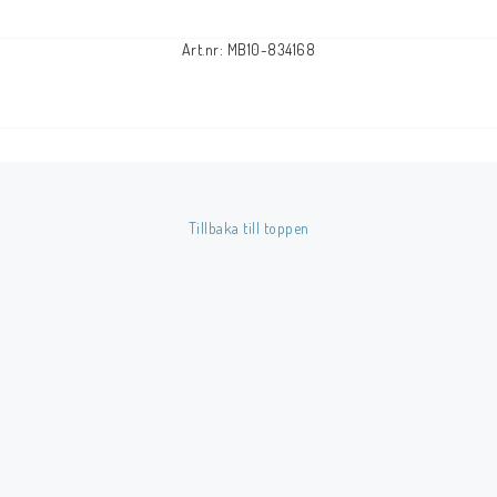
Art.nr: MB10-834168
Tillbaka till toppen