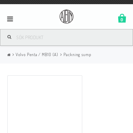
0
Volvo Penta / MB10 (A)
Packning sump