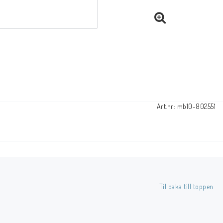
Art.nr: mb10-802551
Tillbaka till toppen