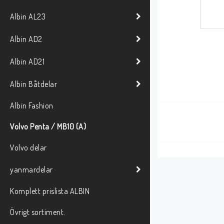
Albin AL23
Albin AD2
Albin AD21
Albin Båtdelar
Albin Fashion
Volvo Penta / MB10 (A)
Volvo delar
yanmardelar
Komplett prislista ALBIN
Övrigt sortiment.