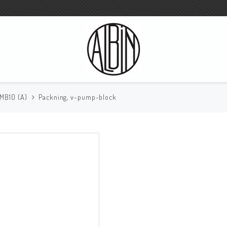
 MB10 (A)
Packning, v-pump-block