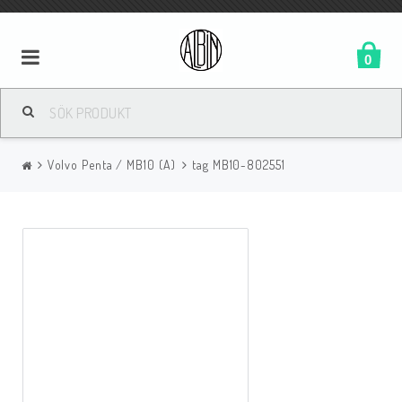
0
Volvo Penta / MB10 (A)
tag MB10-802551