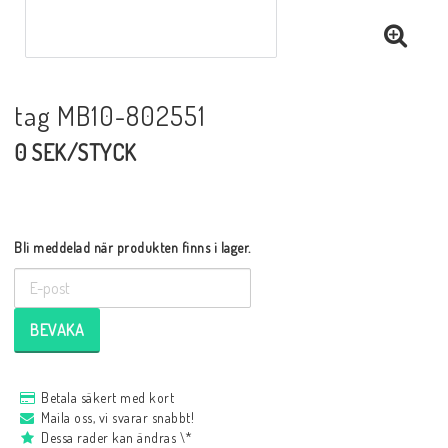
tag MB10-802551
0 SEK/STYCK
Bli meddelad när produkten finns i lager.
BEVAKA
Betala säkert med kort
Maila oss, vi svarar snabbt!
Dessa rader kan ändras \*