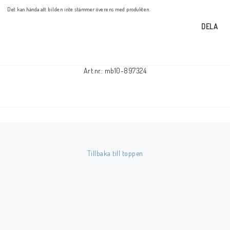
Det kan hända att bilden inte stämmer överens med produkten.
DELA
Art.nr: mb10-897324
Tillbaka till toppen