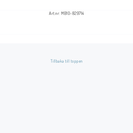
Art.nr: MB10-829714
Tillbaka till toppen