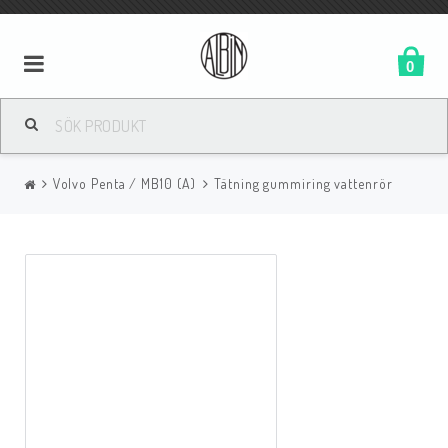
0
Volvo Penta / MB10 (A)
Tätning gummiring vattenrör