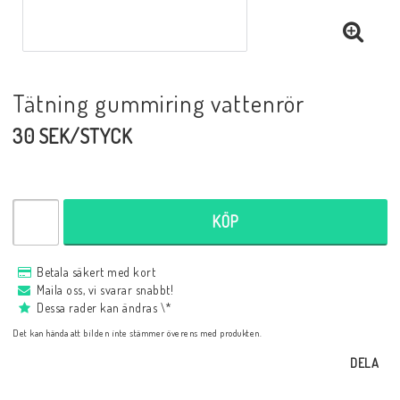
Tätning gummiring vattenrör
30 SEK/STYCK
KÖP
Betala säkert med kort
Maila oss, vi svarar snabbt!
Dessa rader kan ändras \*
Det kan hända att bilden inte stämmer överens med produkten.
DELA