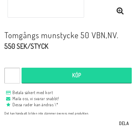
Tomgångs munstycke 50 VBN,NV.
550 SEK/STYCK
KÖP
Betala säkert med kort
Maila oss, vi svarar snabbt!
Dessa rader kan ändras \*
Det kan hända att bilden inte stämmer överens med produkten.
DELA