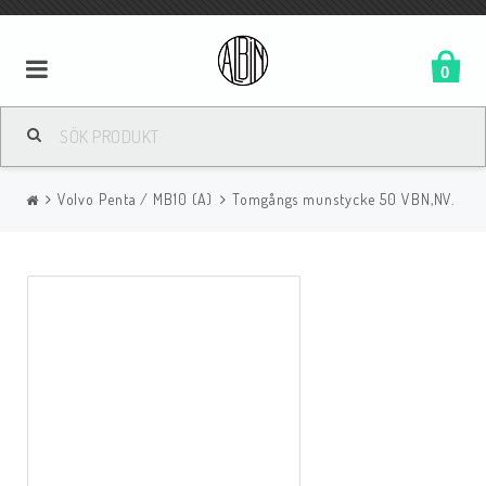
0
Volvo Penta / MB10 (A)
Tomgångs munstycke 50 VBN,NV.