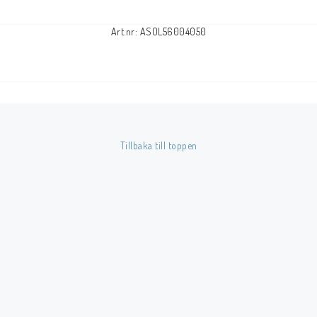
Art.nr: ASOL56004050
Tillbaka till toppen