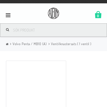
0
Volvo Penta / MB10 (A)
Ventilknastersats ( 1 ventil )