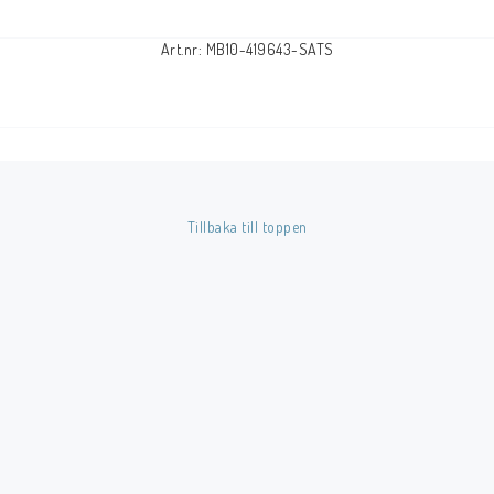
Art.nr: MB10-419643-SATS
Tillbaka till toppen