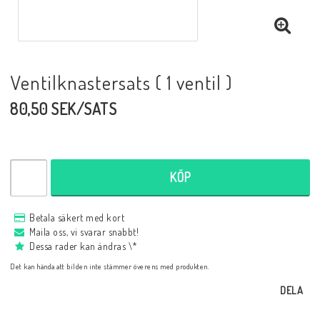
Ventilknastersats ( 1 ventil )
80,50 SEK/SATS
KÖP
Betala säkert med kort
Maila oss, vi svarar snabbt!
Dessa rader kan ändras \*
Det kan hända att bilden inte stämmer överens med produkten.
DELA