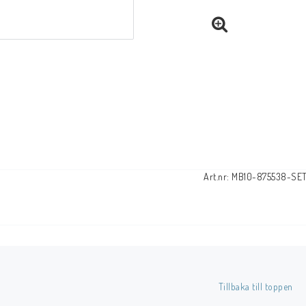
Art.nr: MB10-875538-SE
Tillbaka till toppen