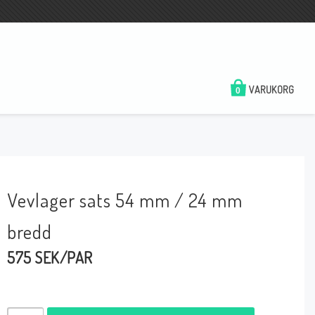
VARUKORG
0
Vevlager sats 54 mm / 24 mm
bredd
575 SEK/PAR