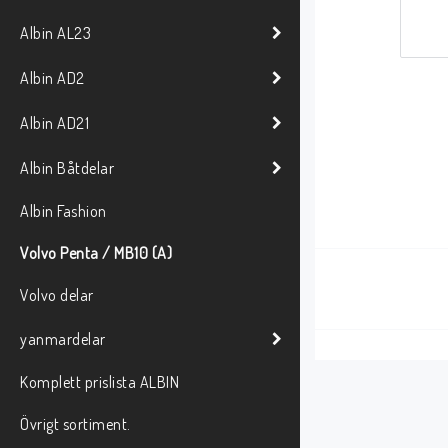
Albin AL23
Albin AD2
Albin AD21
Albin Båtdelar
Albin Fashion
Volvo Penta / MB10 (A)
Volvo delar
yanmardelar
Komplett prislista ALBIN
Övrigt sortiment.