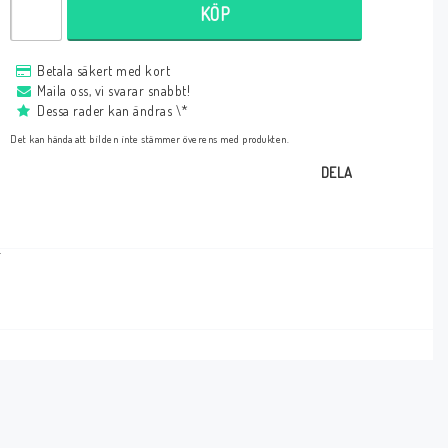
KÖP
Betala säkert med kort
Maila oss, vi svarar snabbt!
Dessa rader kan ändras \*
Det kan hända att bilden inte stämmer överens med produkten.
DELA
T