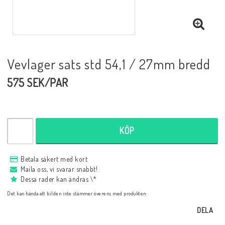
Vevlager sats std 54,1 / 27mm bredd
575 SEK/PAR
KÖP
Betala säkert med kort
Maila oss, vi svarar snabbt!
Dessa rader kan ändras \*
Det kan hända att bilden inte stämmer överens med produkten.
DELA