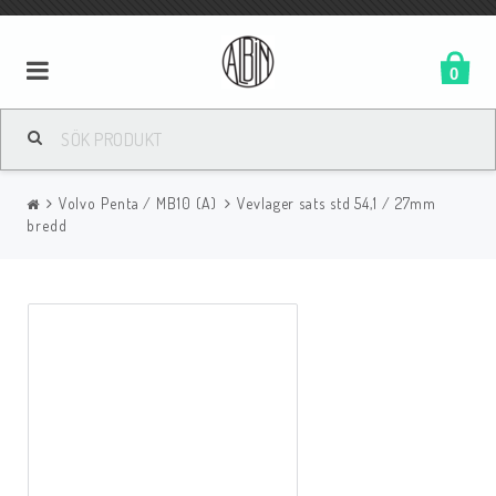
0
Volvo Penta / MB10 (A)
Vevlager sats std 54,1 / 27mm
bredd