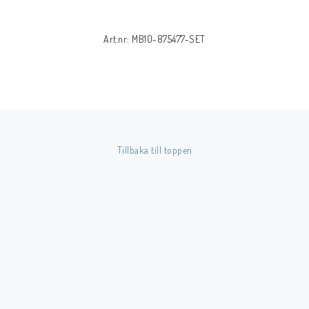
Art.nr: MB10-875477-SET
Tillbaka till toppen