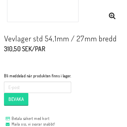
Vevlager std 54,1mm / 27mm bredd
310,50 SEK/PAR
Bli meddelad när produkten finns i lager.
BEVAKA
Betala säkert med kort
Maila oss, vi svarar snabbt!