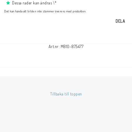
Dessa rader kan ändras \*
Det kan hända att bilden inte stämmer överens med produkten.
DELA
Art.nr: MB10-875477
Tillbaka till toppen